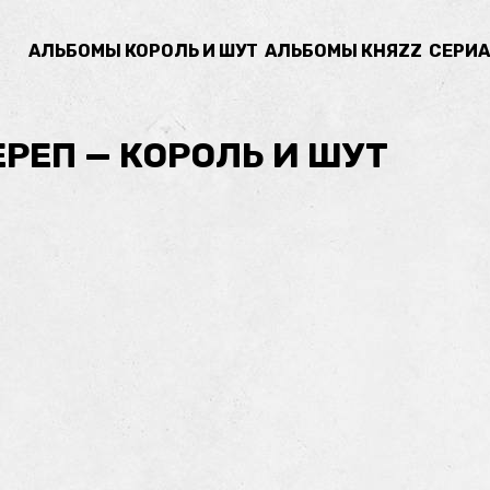
АЛЬБОМЫ КОРОЛЬ И ШУТ
АЛЬБОМЫ КНЯZZ
СЕРИА
РЕП — КОРОЛЬ И ШУТ