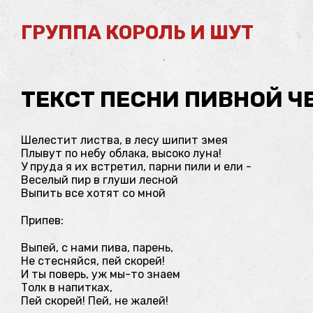
ГРУППА КОРОЛЬ И ШУТ
ТЕКСТ ПЕСНИ ПИВНОЙ ЧЕ
Шелестит листва, в лесу шипит змея
Плывут по небу облака, высоко луна!
У пруда я их встретил, парни пили и ели -
Веселый пир в глуши лесной
Выпить все хотят со мной
Припев:
Выпей, с нами пива, парень,
Не стесняйся, пей скорей!
И ты поверь, уж мы-то знаем
Толк в напитках,
Пей скорей! Пей, не жалей!