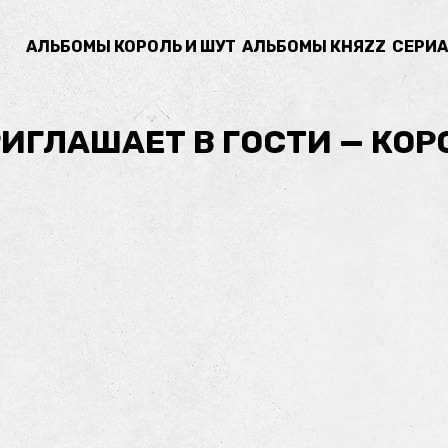
АЛЬБОМЫ КОРОЛЬ И ШУТ
АЛЬБОМЫ КНЯZZ
СЕРИА
ИГЛАШАЕТ В ГОСТИ — КОР