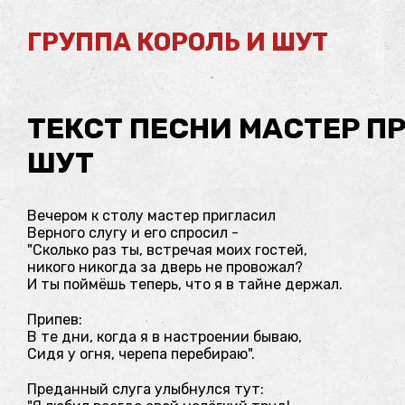
ГРУППА КОРОЛЬ И ШУТ
ТЕКСТ ПЕСНИ МАСТЕР ПР
ШУТ
Вечером к столу мастер пригласил
Верного слугу и его спросил -
"Сколько раз ты, встречая моих гостей,
никого никогда за дверь не провожал?
И ты поймёшь теперь, что я в тайне держал.
Припев:
В те дни, когда я в настроении бываю,
Сидя у огня, черепа перебираю".
Преданный слуга улыбнулся тут: