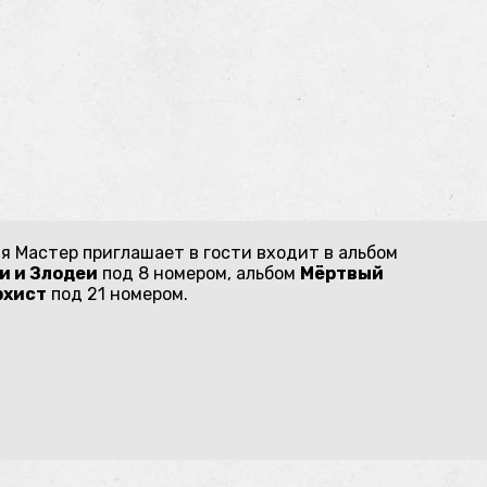
я Мастер приглашает в гости входит в альбом
и и Злодеи
под 8 номером, альбом
Мёртвый
рхист
под 21 номером.