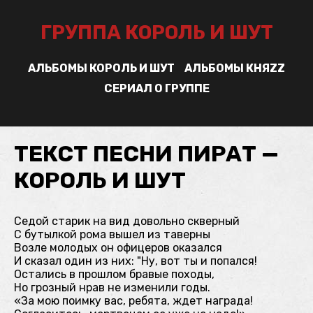
ГРУППА КОРОЛЬ И ШУТ
АЛЬБОМЫ КОРОЛЬ И ШУТ
АЛЬБОМЫ КНЯZZ
СЕРИАЛ О ГРУППЕ
ТЕКСТ ПЕСНИ ПИРАТ —
КОРОЛЬ И ШУТ
Седой старик на вид довольно скверный
С бутылкой рома вышел из таверны
Возле молодых он офицеров оказался
И сказал один из них: "Ну, вот ты и попался!
Остались в прошлом бравые походы,
Но грозный нрав не изменили годы.
«За мою поимку вас, ребята, ждет награда!