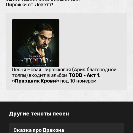
Пирожки от Ловетт!
Песня Новая Пирожковая (Ария благородной
толпы) входит в альбом
TODD - Акт 1.
«Праздник Крови»
под 10 номером.
Другие тексты песен
Сказка про Дракона