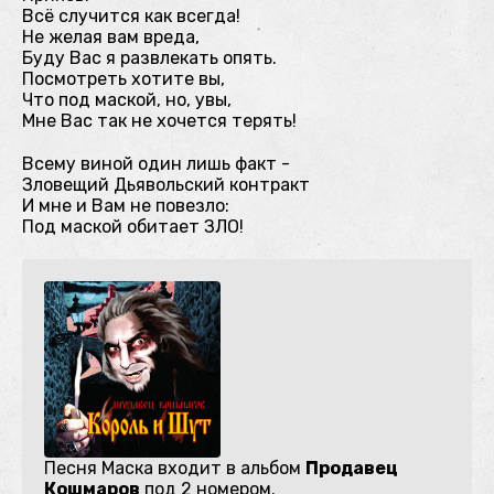
Всё случится как всегда!
Не желая вам вреда,
Буду Вас я развлекать опять.
Посмотреть хотите вы,
Что под маской, но, увы,
Мне Вас так не хочется терять!
Всему виной один лишь факт -
Зловещий Дьявольский контракт
И мне и Вам не повезло:
Под маской обитает ЗЛО!
Песня Маска входит в альбом
Продавец
Кошмаров
под 2 номером.