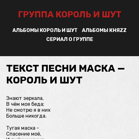
ГРУППА КОРОЛЬ И ШУТ
АЛЬБОМЫ КОРОЛЬ И ШУТ
АЛЬБОМЫ КНЯZZ
СЕРИАЛ О ГРУППЕ
ТЕКСТ ПЕСНИ МАСКА —
КОРОЛЬ И ШУТ
Знают зеркала,
В чём моя беда;
Не смотрю я в них
Больше никогда.
Тугая маска -
Спасение моё,