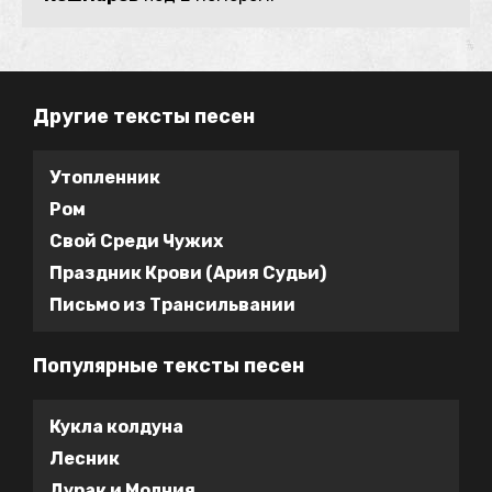
Другие тексты песен
Утопленник
Ром
Свой Среди Чужих
Праздник Крови (Ария Судьи)
Письмо из Трансильвании
Популярные тексты песен
Кукла колдуна
Лесник
Дурак и Молния