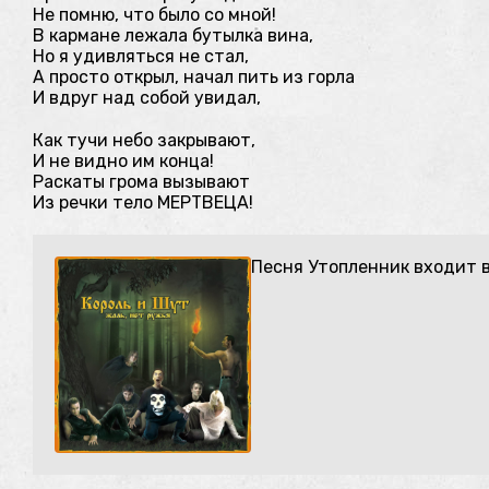
Не помню, что было со мной!
В кармане лежала бутылка вина,
Но я удивляться не стал,
А просто открыл, начал пить из горла
И вдруг над собой увидал,
Как тучи небо закрывают,
И не видно им конца!
Раскаты грома вызывают
Из речки тело МЕРТВЕЦА!
Песня Утопленник входит 