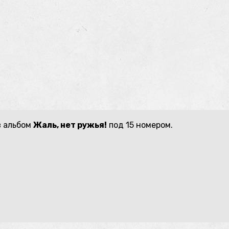
в альбом
Жаль, нет ружья!
под 15 номером.