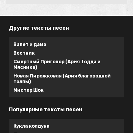
Другие тексты песен
Валет и дама
Вестник
Смертный Приговор (Ария Тодда и
Мясника)
Новая Пирожковая (Ария благородной
толпы)
Мистер Шок
Популярные тексты песен
Кукла колдуна