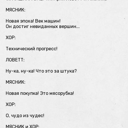
МЯСНИК:
Новая эпоха! Век машин!
Он достиг невиданных вершин...
ХОР:
Технический прогресс!
ЛОВЕТТ:
Ну-ка, ну-ка! Что это за штука?
МЯСНИК:
Новая покупка! Это мясорубка!
ХОР:
О, чудо из чудес!
МЯСНИК и ХОР: