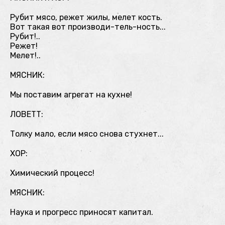
Рубит мясо, режет жилы, мелет кость.
Вот такая вот производи-тель-ность...
Рубит!..
Режет!
Мелет!..
МЯСНИК:
Мы поставим агрегат на кухне!
ЛОВЕТТ:
Толку мало, если мясо снова стухнет...
ХОР:
Химический процесс!
МЯСНИК:
Наука и прогресс приносят капитал.