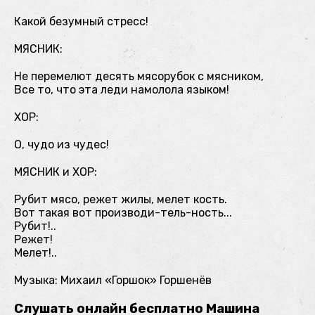
Какой безумный стресс!
МЯСНИК:
Не перемелют десять мясорубок с мясником,
Все то, что эта леди намолола языком!
ХОР:
О, чудо из чудес!
МЯСНИК и ХОР:
Рубит мясо, режет жилы, мелет кость.
Вот такая вот производи-тель-ность...
Рубит!..
Режет!
Мелет!..
Музыка: Михаил «Горшок» Горшенёв
Слушать онлайн бесплатно Машина