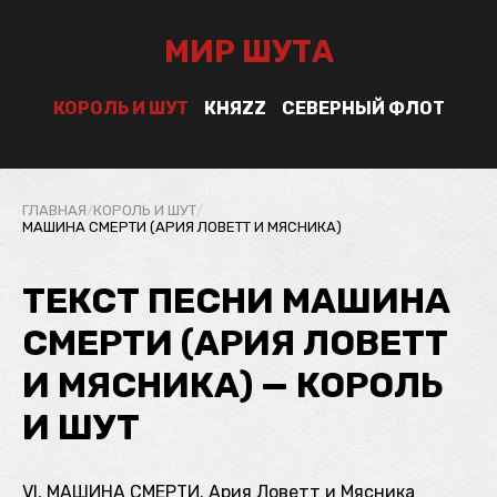
МИР ШУТА
КОРОЛЬ И ШУТ
КНЯZZ
СЕВЕРНЫЙ ФЛОТ
ГЛАВНАЯ
/
КОРОЛЬ И ШУТ
/
МАШИНА СМЕРТИ (АРИЯ ЛОВЕТТ И МЯСНИКА)
ТЕКСТ ПЕСНИ МАШИНА
СМЕРТИ (АРИЯ ЛОВЕТТ
И МЯСНИКА) — КОРОЛЬ
И ШУТ
VI. МАШИНА СМЕРТИ. Ария Ловетт и Мясника