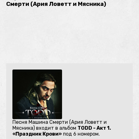
Смерти (Ария Ловетт и Мясника)
Песня Машина Смерти (Ария Ловетт и
Мясника) входит в альбом
TODD - Акт 1.
«Праздник Крови»
под 6 номером.