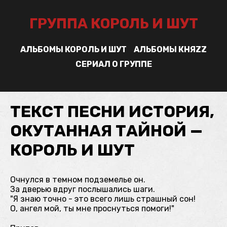
ГРУППА КОРОЛЬ И ШУТ
АЛЬБОМЫ КОРОЛЬ И ШУТ
АЛЬБОМЫ КНЯZZ
СЕРИАЛ О ГРУППЕ
ТЕКСТ ПЕСНИ ИСТОРИЯ,
ОКУТАННАЯ ТАЙНОЙ —
КОРОЛЬ И ШУТ
Очнулся в темном подземелье он.
За дверью вдруг послышались шаги.
"Я знаю точно - это всего лишь страшный сон!
О, ангел мой, ты мне проснуться помоги!"