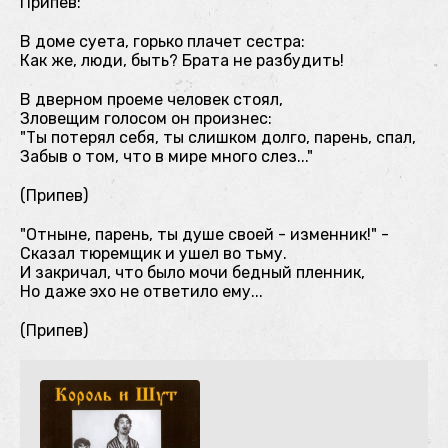
Припев:
В доме суета, горько плачет сестра:
Как же, люди, быть? Брата не разбудить!
В дверном проеме человек стоял,
Зловещим голосом он произнес:
"Ты потерял себя, ты слишком долго, парень, спал,
Забыв о том, что в мире много слез..."
(Припев)
"Отныне, парень, ты душе своей - изменник!" -
Сказал тюремщик и ушел во тьму.
И закричал, что было мочи бедный пленник,
Но даже эхо не ответило ему...
(Припев)