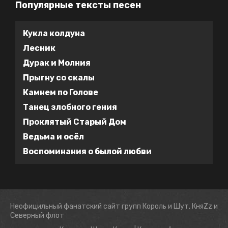
Популярные тексты песен
Кукла колдуна
Лесник
Дурак и Молния
Прыгну со скалы
Камнем по Голове
Танец злобного гения
Проклятый Старый Дом
Ведьма и осёл
Воспоминания о былой любви
Неофицильный фанатский сайт групп Король и Шут, КняZz и
Северный флот