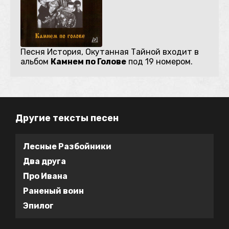
Песня История, Окутанная Тайной входит в
альбом
Камнем по Голове
под 19 номером.
Другие тексты песен
Лесные Разбойники
Два друга
Про Ивана
Раненый воин
Эпилог