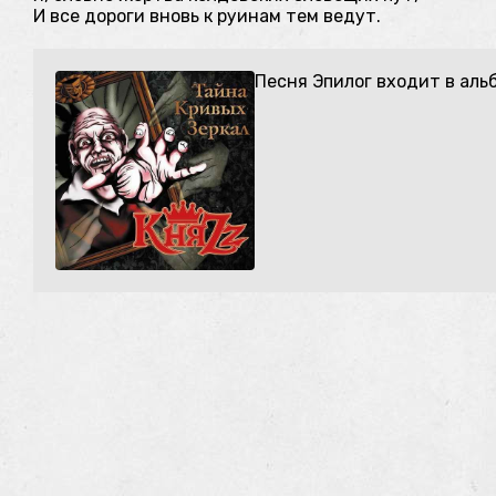
И все дороги вновь к руинам тем ведут.
Песня Эпилог входит в аль