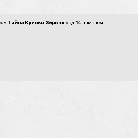
бом
Тайна Кривых Зеркал
под 14 номером.