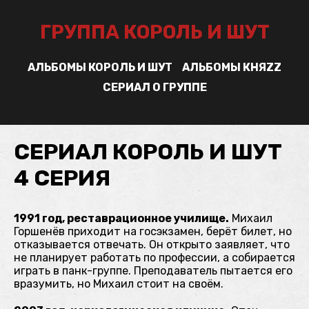
ГРУППА КОРОЛЬ И ШУТ
АЛЬБОМЫ КОРОЛЬ И ШУТ
АЛЬБОМЫ КНЯZZ
СЕРИАЛ О ГРУППЕ
СЕРИАЛ КОРОЛЬ И ШУТ
4 СЕРИЯ
1991 год, реставрационное училище.
Михаил
Горшенёв приходит на госэкзамен, берёт билет, но
отказывается отвечать. Он открыто заявляет, что
не планирует работать по профессии, а собирается
играть в панк-группе. Преподаватель пытается его
вразумить, но Михаил стоит на своём.