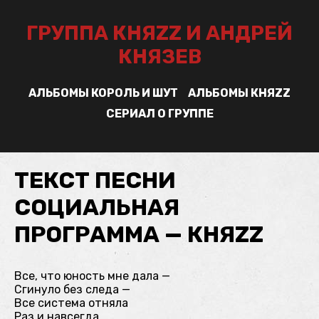
ГРУППА КНЯZZ И АНДРЕЙ
КНЯЗЕВ
АЛЬБОМЫ КОРОЛЬ И ШУТ
АЛЬБОМЫ КНЯZZ
СЕРИАЛ О ГРУППЕ
ТЕКСТ ПЕСНИ
СОЦИАЛЬНАЯ
ПРОГРАММА — КНЯZZ
Все, что юность мне дала —
Сгинуло без следа —
Все система отняла
Раз и навсегда.