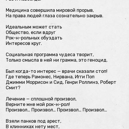
Медицина совершила мировой прорыв,
На права людей глаза сознательно закрыв.
Идеальным может стать
Общество, если вдруг
Рок-н-рольных обуздать
Интересов круг.
Социальная программа чудеса творит,
Только смысла в ней ни грамма, это геноцид.
Был когда-то интерес — врачи сказали стоп!
Где теперь Рамонес, Нирвана, Игги Поп
Джимми Моррисон и Сид, Генри Роллинз, Роберт
Смит?
Лечение — сплошной произвол,
Верните мне мой рок-н-рол!
Произвол… Произвол… Произвол… Произвол…
Взяли панков под арест,
В клинниках нету мест,