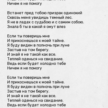
Ничем я не помогу
Встанет пред тобою призрак одинокий
Сквозь меня увидишь темный лес.
Я не в ладах с судьбою и с самим собою.
Знала б ты в какой я омут влез
Если ты поверишь мне
И прикоснешься к моей тайне.
Я буду виден в полночь при луне
Застыв на том берегу.
И знай я не такой как все.
Теплей оденься на свидание.
Ведь если будет холодно тебе
Ничем я не помогу
Если ты поверишь мне
И прикоснешься к моей тайне.
Я буду виден в полночь при луне
Застыв на том берегу.
И знай я не такой как все.
Теплей оденься на свидание.
Ведь если будет холодно тебе