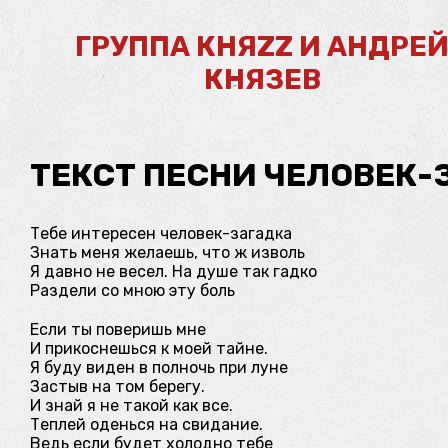
ГРУППА КНЯZZ И АНДРЕ
КНЯЗЕВ
ТЕКСТ ПЕСНИ ЧЕЛОВЕК-
Тебе интересен человек-загадка
Знать меня желаешь, что ж изволь
Я давно не весел. На душе так гадко
Раздели со мною эту боль
Если ты поверишь мне
И прикоснешься к моей тайне.
Я буду виден в полночь при луне
Застыв на том берегу.
И знай я не такой как все.
Теплей оденься на свидание.
Ведь если будет холодно тебе