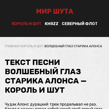
МИР ШУТА
КОРОЛЬ И ШУТ
КНЯZZ
СЕВЕРНЫЙ ФЛОТ
ГЛАВНАЯ
/
КОРОЛЬ И ШУТ
/
ВОЛШЕБНЫЙ ГЛАЗ СТАРИКА АЛОНСА
ТЕКСТ ПЕСНИ
ВОЛШЕБНЫЙ ГЛАЗ
СТАРИКА АЛОНСА —
КОРОЛЬ И ШУТ
Чудак Алонс дурацкий трюк проделывал не раз,
Кладя в стакан перед собой косой свой левый глаз,