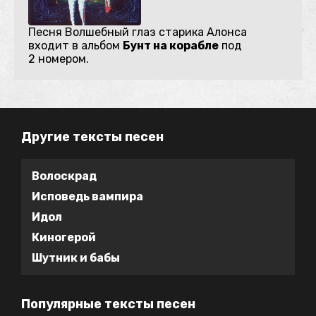
Песня Волшебный глаз старика Алонса
входит в альбом
Бунт на корабле
под
2 номером.
Другие тексты песен
Волоскрад
Исповедь вампира
Идол
Киногерой
Шутник и бабы
Популярные тексты песен