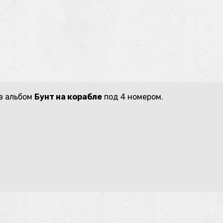
в альбом
Бунт на корабле
под 4 номером.