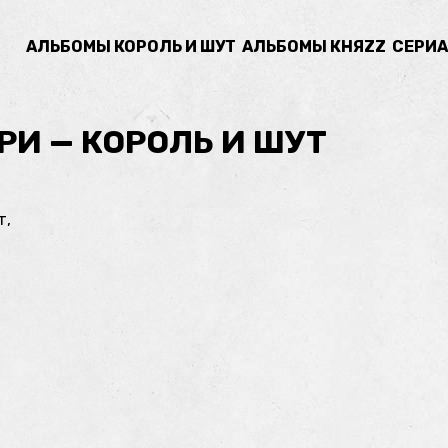
АЛЬБОМЫ КОРОЛЬ И ШУТ
АЛЬБОМЫ КНЯZZ
СЕРИА
РИ — КОРОЛЬ И ШУТ
т,