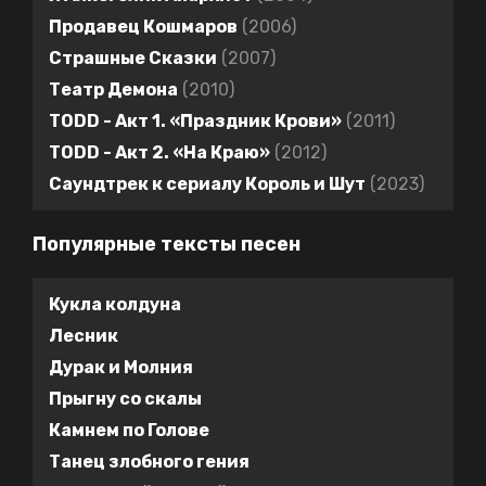
Продавец Кошмаров
(2006)
Cтрашные Сказки
(2007)
Театр Демона
(2010)
TODD - Акт 1. «Праздник Крови»
(2011)
TODD - Акт 2. «На Краю»
(2012)
Саундтрек к сериалу Король и Шут
(2023)
Популярные тексты песен
Кукла колдуна
Лесник
Дурак и Молния
Прыгну со скалы
Камнем по Голове
Танец злобного гения