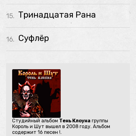
Тринадцатая Рана
15.
Суфлёр
16.
Студийный альбом
Тень Клоуна
группы
Король и Шут вышел в 2008 году. Альбом
содержит 16 песен !.