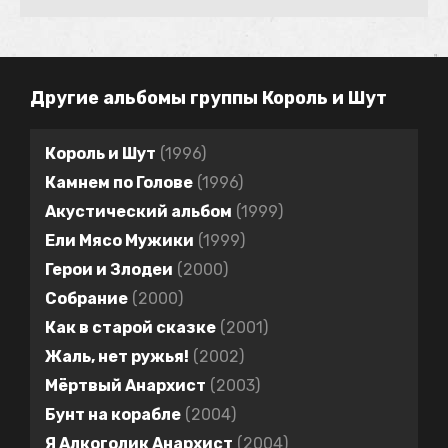
Другие альбомы группы Король и Шут
Король и Шут
(1996)
Камнем по Голове
(1996)
Акустический альбом
(1999)
Ели Мясо Мужики
(1999)
Герои и Злодеи
(2000)
Собрание
(2000)
Как в старой сказке
(2001)
Жаль, нет ружья!
(2002)
Мёртвый Анархист
(2003)
Бунт на корабле
(2004)
Я Алкоголик Анархист
(2004)